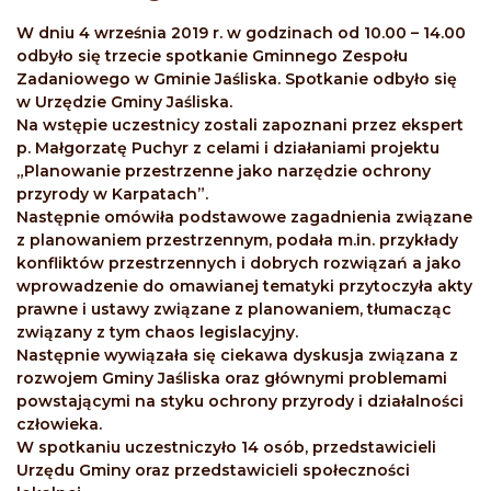
W dniu 4 września 2019 r. w godzinach od 10.00 – 14.00
odbyło się trzecie spotkanie Gminnego Zespołu
Zadaniowego w Gminie Jaśliska. Spotkanie odbyło się
w Urzędzie Gminy Jaśliska.
Na wstępie uczestnicy zostali zapoznani przez ekspert
p. Małgorzatę Puchyr z celami i działaniami projektu
„Planowanie przestrzenne jako narzędzie ochrony
przyrody w Karpatach”.
Następnie omówiła podstawowe zagadnienia związane
z planowaniem przestrzennym, podała m.in. przykłady
konfliktów przestrzennych i dobrych rozwiązań a jako
wprowadzenie do omawianej tematyki przytoczyła akty
prawne i ustawy związane z planowaniem, tłumacząc
związany z tym chaos legislacyjny.
Następnie wywiązała się ciekawa dyskusja związana z
rozwojem Gminy Jaśliska oraz głównymi problemami
powstającymi na styku ochrony przyrody i działalności
człowieka.
W spotkaniu uczestniczyło 14 osób, przedstawicieli
Urzędu Gminy oraz przedstawicieli społeczności