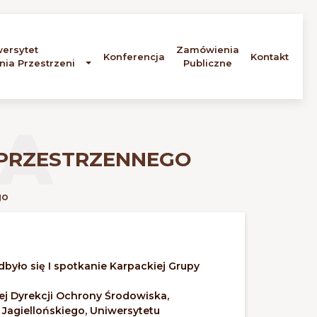
wersytet
Zamówienia
Konferencja
Kontakt
nia Przestrzeni
Publiczne
A
 PRZESTRZENNEGO
go
było się I spotkanie Karpackiej Grupy
ej Dyrekcji Ochrony Środowiska,
Jagiellońskiego, Uniwersytetu