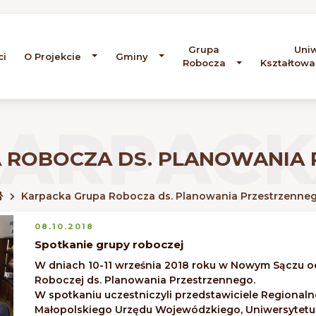
Grupa
Uni
ci
O Projekcie
Gminy
Robocza
Kształtowa
KARPACK
 ROBOCZA DS. PLANOWANIA
Karpacka Grupa Robocza ds. Planowania Przestrzenne
08.10.2018
Spotkanie grupy roboczej
W dniach 10-11 września 2018 roku w Nowym Sączu od
Roboczej ds. Planowania Przestrzennego.
W spotkaniu uczestniczyli przedstawiciele Regionaln
Małopolskiego Urzędu Wojewódzkiego, Uniwersytetu 