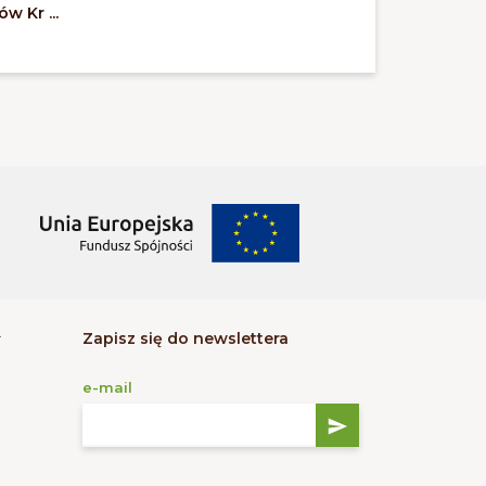
w Kr ...
Zapisz się do newslettera
e-mail