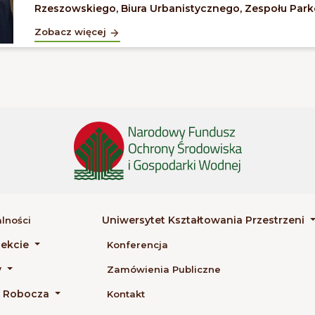
Rzeszowskiego, Biura Urbanistycznego, Zespołu Parkó
Zobacz więcej
Uniwersytet Kształtowania Przestrzeni
lności
jekcie
Konferencja
y
Zamówienia Publiczne
a Robocza
Kontakt