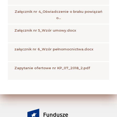
Załącznik nr 4_Oświadczenie o braku powiązań
o...
Załącznik nr 5_Wzór umowy.docx
załącznik nr 6_Wzór pełnomocnictwa.docx
Zapytanie ofertowe nr KP_07_2018_2.pdf